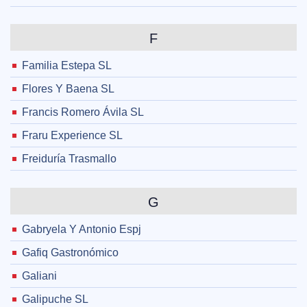
F
Familia Estepa SL
Flores Y Baena SL
Francis Romero Ávila SL
Fraru Experience SL
Freiduría Trasmallo
G
Gabryela Y Antonio Espj
Gafiq Gastronómico
Galiani
Galipuche SL