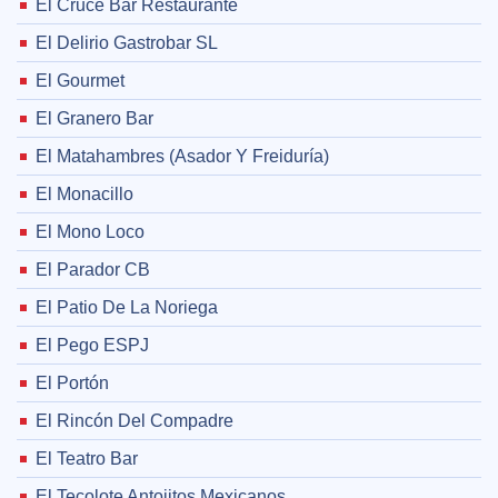
El Cruce Bar Restaurante
El Delirio Gastrobar SL
El Gourmet
El Granero Bar
El Matahambres (Asador Y Freiduría)
El Monacillo
El Mono Loco
El Parador CB
El Patio De La Noriega
El Pego ESPJ
El Portón
El Rincón Del Compadre
El Teatro Bar
El Tecolote Antojitos Mexicanos