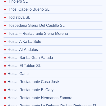
Hinolero SL
Hnos. Cabello Bueno SL
Hodistova SL
Hospedería Sierra Del Castillo SL
Hostal – Restaurante Sierra Morena
Hostal A Ka La Sole
Hostal Al-Andalus
Hostal Bar La Gran Parada
Hostal El Tablón SL
Hostal Garlu
Hostal Restaurante Casa José
Hostal Restaurante El Cary
Hostal Restaurante Hermanos Zamora
Hostal Restaurante La Dehesa De Los Pedroches SL