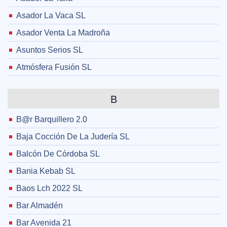
Asador La Vaca SL
Asador Venta La Madroña
Asuntos Serios SL
Atmósfera Fusión SL
B
B@r Barquillero 2.0
Baja Cocción De La Judería SL
Balcón De Córdoba SL
Bania Kebab SL
Baos Lch 2022 SL
Bar Almadén
Bar Avenida 21