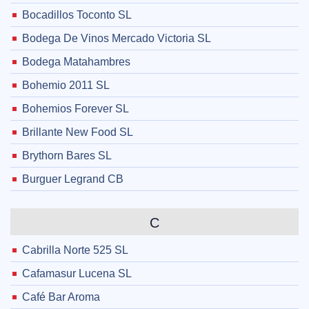
Bocadillos Toconto SL
Bodega De Vinos Mercado Victoria SL
Bodega Matahambres
Bohemio 2011 SL
Bohemios Forever SL
Brillante New Food SL
Brythorn Bares SL
Burguer Legrand CB
C
Cabrilla Norte 525 SL
Cafamasur Lucena SL
Café Bar Aroma