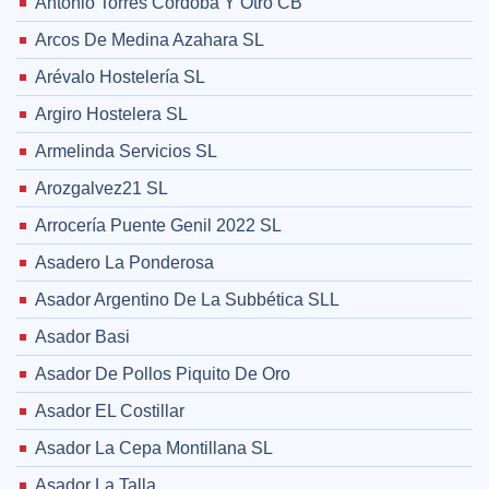
Antonio Torres Córdoba Y Otro CB
Arcos De Medina Azahara SL
Arévalo Hostelería SL
Argiro Hostelera SL
Armelinda Servicios SL
Arozgalvez21 SL
Arrocería Puente Genil 2022 SL
Asadero La Ponderosa
Asador Argentino De La Subbética SLL
Asador Basi
Asador De Pollos Piquito De Oro
Asador EL Costillar
Asador La Cepa Montillana SL
Asador La Talla