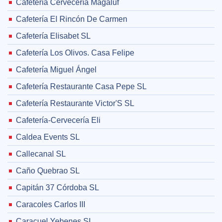
Cafetería Cervecería Magaluf
Cafetería El Rincón De Carmen
Cafetería Elisabet SL
Cafetería Los Olivos. Casa Felipe
Cafetería Miguel Ángel
Cafetería Restaurante Casa Pepe SL
Cafetería Restaurante Victor'S SL
Cafetería-Cervecería Eli
Caldea Events SL
Callecanal SL
Caño Quebrao SL
Capitán 37 Córdoba SL
Caracoles Carlos III
Caracuel Yebenes SL