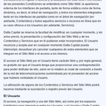
de las presentes Condiciones se entenderá como Sitio Web: la apariencia
externa de los interfaces de pantalla, tanto de forma estática como de forma
dinámica, es decir, el árbol de navegación; y todos los elementos integrados
tanto en los interfaces de pantalla como en el árbol de navegación (en
adelante, Contenidos) y todos aquellos servicios o recursos en línea que en
su caso ofrezca a los Usuarios (en adelante, Servicios).
Datta Capital se reserva la facultad de modificar, en cualquier momento, y sin
aviso previo, la presentación y configuración del Sitio Web y de los
Contenidos y Servicios que en él pudieran estar incorporados. El Usuario
reconoce y acepta que en cualquier momento Datta Capital pueda
interrumpir, desactivar y/o cancelar cualquiera de estos elementos que se
integran en el Sitio Web o el acceso a los mismos.
El acceso al Sitio Web por el Usuario tiene carácter libre y, por regla general,
es gratuito sin que el Usuario tenga que proporcionar una contraprestación
para poder disfrutar de ello, salvo en lo relativo al coste de conexión a través
de la red de telecomunicaciones suministrada por el proveedor de acceso
que hubiere contratado el Usuario.
La utilización de alguno de los Contenidos o Servicios del Sitio Web podrá
hacerse mediante la suscripción o registro previo del Usuario.
El Usuario
El acceso, la navegación y uso del Sitio Web, así como por los espacios
habilitados para interactuar entre los Usuarios, y el Usuario y Datta Capital,