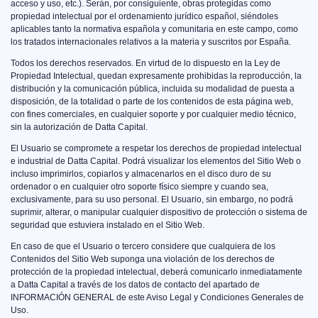
acceso y uso, etc.). Serán, por consiguiente, obras protegidas como
propiedad intelectual por el ordenamiento jurídico español, siéndoles
aplicables tanto la normativa española y comunitaria en este campo, como
los tratados internacionales relativos a la materia y suscritos por España.
Todos los derechos reservados. En virtud de lo dispuesto en la Ley de
Propiedad Intelectual, quedan expresamente prohibidas la reproducción, la
distribución y la comunicación pública, incluida su modalidad de puesta a
disposición, de la totalidad o parte de los contenidos de esta página web,
con fines comerciales, en cualquier soporte y por cualquier medio técnico,
sin la autorización de Datta Capital.
El Usuario se compromete a respetar los derechos de propiedad intelectual
e industrial de Datta Capital. Podrá visualizar los elementos del Sitio Web o
incluso imprimirlos, copiarlos y almacenarlos en el disco duro de su
ordenador o en cualquier otro soporte físico siempre y cuando sea,
exclusivamente, para su uso personal. El Usuario, sin embargo, no podrá
suprimir, alterar, o manipular cualquier dispositivo de protección o sistema de
seguridad que estuviera instalado en el Sitio Web.
En caso de que el Usuario o tercero considere que cualquiera de los
Contenidos del Sitio Web suponga una violación de los derechos de
protección de la propiedad intelectual, deberá comunicarlo inmediatamente
a Datta Capital a través de los datos de contacto del apartado de
INFORMACIÓN GENERAL de este Aviso Legal y Condiciones Generales de
Uso.