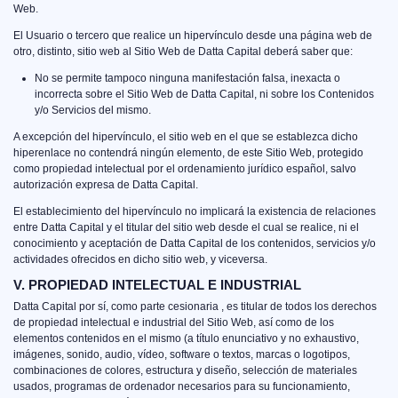
Web.
El Usuario o tercero que realice un hipervínculo desde una página web de
otro, distinto, sitio web al Sitio Web de Datta Capital deberá saber que:
No se permite tampoco ninguna manifestación falsa, inexacta o
incorrecta sobre el Sitio Web de Datta Capital, ni sobre los Contenidos
y/o Servicios del mismo.
A excepción del hipervínculo, el sitio web en el que se establezca dicho
hiperenlace no contendrá ningún elemento, de este Sitio Web, protegido
como propiedad intelectual por el ordenamiento jurídico español, salvo
autorización expresa de Datta Capital.
El establecimiento del hipervínculo no implicará la existencia de relaciones
entre Datta Capital y el titular del sitio web desde el cual se realice, ni el
conocimiento y aceptación de Datta Capital de los contenidos, servicios y/o
actividades ofrecidos en dicho sitio web, y viceversa.
V. PROPIEDAD INTELECTUAL E INDUSTRIAL
Datta Capital por sí, como parte cesionaria , es titular de todos los derechos
de propiedad intelectual e industrial del Sitio Web, así como de los
elementos contenidos en el mismo (a título enunciativo y no exhaustivo,
imágenes, sonido, audio, vídeo, software o textos, marcas o logotipos,
combinaciones de colores, estructura y diseño, selección de materiales
usados, programas de ordenador necesarios para su funcionamiento,