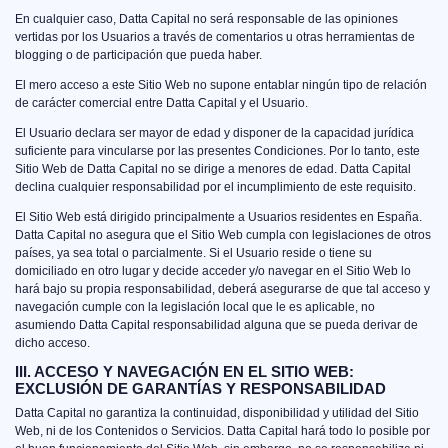
En cualquier caso, Datta Capital no será responsable de las opiniones
vertidas por los Usuarios a través de comentarios u otras herramientas de
blogging o de participación que pueda haber.
El mero acceso a este Sitio Web no supone entablar ningún tipo de relación
de carácter comercial entre Datta Capital y el Usuario.
El Usuario declara ser mayor de edad y disponer de la capacidad jurídica
suficiente para vincularse por las presentes Condiciones. Por lo tanto, este
Sitio Web de Datta Capital no se dirige a menores de edad. Datta Capital
declina cualquier responsabilidad por el incumplimiento de este requisito.
El Sitio Web está dirigido principalmente a Usuarios residentes en España.
Datta Capital no asegura que el Sitio Web cumpla con legislaciones de otros
países, ya sea total o parcialmente. Si el Usuario reside o tiene su
domiciliado en otro lugar y decide acceder y/o navegar en el Sitio Web lo
hará bajo su propia responsabilidad, deberá asegurarse de que tal acceso y
navegación cumple con la legislación local que le es aplicable, no
asumiendo Datta Capital responsabilidad alguna que se pueda derivar de
dicho acceso.
III. ACCESO Y NAVEGACIÓN EN EL SITIO WEB:
EXCLUSIÓN DE GARANTÍAS Y RESPONSABILIDAD
Datta Capital no garantiza la continuidad, disponibilidad y utilidad del Sitio
Web, ni de los Contenidos o Servicios. Datta Capital hará todo lo posible por