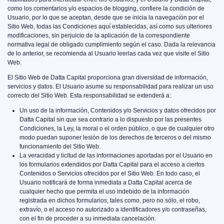
como los comentarios y/o espacios de blogging, confiere la condición de
Usuario, por lo que se aceptan, desde que se inicia la navegación por el
Sitio Web, todas las Condiciones aquí establecidas, así como sus ulteriores
modificaciones, sin perjuicio de la aplicación de la correspondiente
normativa legal de obligado cumplimiento según el caso. Dada la relevancia
de lo anterior, se recomienda al Usuario leerlas cada vez que visite el Sitio
Web.
El Sitio Web de Datta Capital proporciona gran diversidad de información,
servicios y datos. El Usuario asume su responsabilidad para realizar un uso
correcto del Sitio Web. Esta responsabilidad se extenderá a:
Un uso de la información, Contenidos y/o Servicios y datos ofrecidos por
Datta Capital sin que sea contrario a lo dispuesto por las presentes
Condiciones, la Ley, la moral o el orden público, o que de cualquier otro
modo puedan suponer lesión de los derechos de terceros o del mismo
funcionamiento del Sitio Web.
La veracidad y licitud de las informaciones aportadas por el Usuario en
los formularios extendidos por Datta Capital para el acceso a ciertos
Contenidos o Servicios ofrecidos por el Sitio Web. En todo caso, el
Usuario notificará de forma inmediata a Datta Capital acerca de
cualquier hecho que permita el uso indebido de la información
registrada en dichos formularios, tales como, pero no sólo, el robo,
extravío, o el acceso no autorizado a identificadores y/o contraseñas,
con el fin de proceder a su inmediata cancelación.