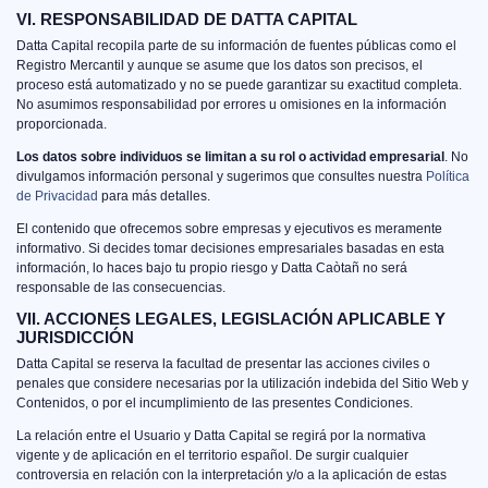
VI. RESPONSABILIDAD DE DATTA CAPITAL
Datta Capital recopila parte de su información de fuentes públicas como el
Registro Mercantil y aunque se asume que los datos son precisos, el
proceso está automatizado y no se puede garantizar su exactitud completa.
No asumimos responsabilidad por errores u omisiones en la información
proporcionada.
Los datos sobre individuos se limitan a su rol o actividad empresarial
. No
divulgamos información personal y sugerimos que consultes nuestra
Política
de Privacidad
para más detalles.
El contenido que ofrecemos sobre empresas y ejecutivos es meramente
informativo. Si decides tomar decisiones empresariales basadas en esta
información, lo haces bajo tu propio riesgo y Datta Caòtañ no será
responsable de las consecuencias.
VII. ACCIONES LEGALES, LEGISLACIÓN APLICABLE Y
JURISDICCIÓN
Datta Capital se reserva la facultad de presentar las acciones civiles o
penales que considere necesarias por la utilización indebida del Sitio Web y
Contenidos, o por el incumplimiento de las presentes Condiciones.
La relación entre el Usuario y Datta Capital se regirá por la normativa
vigente y de aplicación en el territorio español. De surgir cualquier
controversia en relación con la interpretación y/o a la aplicación de estas