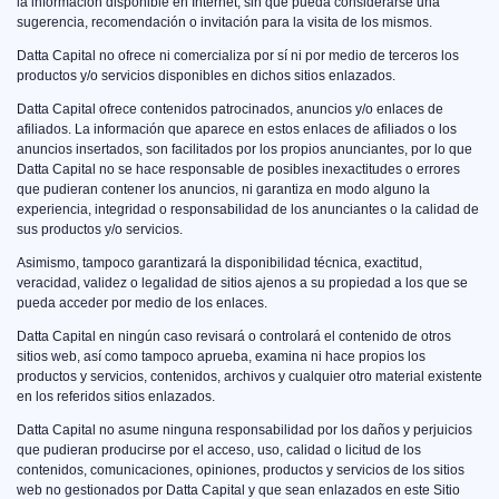
la información disponible en Internet, sin que pueda considerarse una
sugerencia, recomendación o invitación para la visita de los mismos.
Datta Capital no ofrece ni comercializa por sí ni por medio de terceros los
productos y/o servicios disponibles en dichos sitios enlazados.
Datta Capital ofrece contenidos patrocinados, anuncios y/o enlaces de
afiliados. La información que aparece en estos enlaces de afiliados o los
anuncios insertados, son facilitados por los propios anunciantes, por lo que
Datta Capital no se hace responsable de posibles inexactitudes o errores
que pudieran contener los anuncios, ni garantiza en modo alguno la
experiencia, integridad o responsabilidad de los anunciantes o la calidad de
sus productos y/o servicios.
Asimismo, tampoco garantizará la disponibilidad técnica, exactitud,
veracidad, validez o legalidad de sitios ajenos a su propiedad a los que se
pueda acceder por medio de los enlaces.
Datta Capital en ningún caso revisará o controlará el contenido de otros
sitios web, así como tampoco aprueba, examina ni hace propios los
productos y servicios, contenidos, archivos y cualquier otro material existente
en los referidos sitios enlazados.
Datta Capital no asume ninguna responsabilidad por los daños y perjuicios
que pudieran producirse por el acceso, uso, calidad o licitud de los
contenidos, comunicaciones, opiniones, productos y servicios de los sitios
web no gestionados por Datta Capital y que sean enlazados en este Sitio