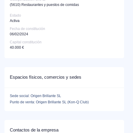
(5610)
Restaurantes y puestos de comidas
Estado
Activa
Fecha de constitución
06/02/2024
Capital constitución
40.000 €
Espacios físicos, comercios y sedes
Sede social: Origen Brillante SL
Punto de venta: Origen Brillante SL (Kon-Q Club)
Contactos de la empresa