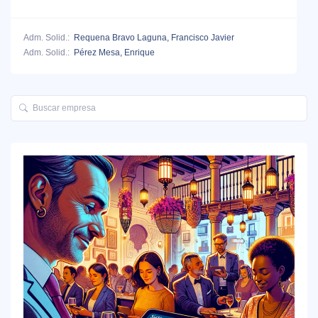
Adm. Solid.:
Requena Bravo Laguna, Francisco Javier
Adm. Solid.:
Pérez Mesa, Enrique