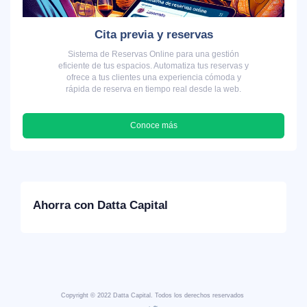
Cita previa y reservas
Sistema de Reservas Online para una gestión
eficiente de tus espacios. Automatiza tus reservas y
ofrece a tus clientes una experiencia cómoda y
rápida de reserva en tiempo real desde la web.
Conoce más
Ahorra con Datta Capital
Copyright © 2022 Datta Capital. Todos los derechos reservados