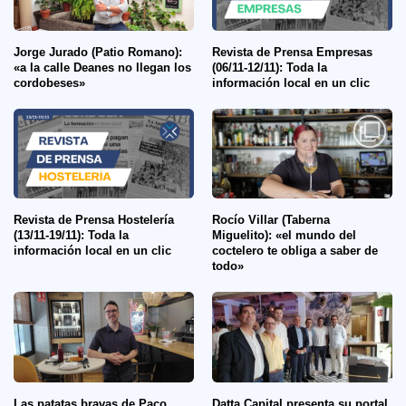
Jorge Jurado (Patio Romano):
Revista de Prensa Empresas
«a la calle Deanes no llegan los
(06/11-12/11): Toda la
cordobeses»
información local en un clic
Revista de Prensa Hostelería
Rocío Villar (Taberna
(13/11-19/11): Toda la
Miguelito): «el mundo del
información local en un clic
coctelero te obliga a saber de
todo»
Las patatas bravas de Paco
Datta Capital presenta su portal