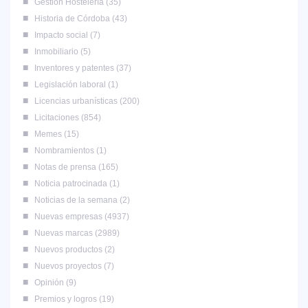
Gestión Hostelería
35
Historia de Córdoba
43
Impacto social
7
Inmobiliario
5
Inventores y patentes
37
Legislación laboral
1
Licencias urbanísticas
200
Licitaciones
854
Memes
15
Nombramientos
1
Notas de prensa
165
Noticia patrocinada
1
Noticias de la semana
2
Nuevas empresas
4937
Nuevas marcas
2989
Nuevos productos
2
Nuevos proyectos
7
Opinión
9
Premios y logros
19