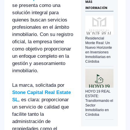
MÁS
se presenta como una
INFORMACIÓN
solución integral para
quienes buscan servicios
profesionales en el ámbito
inmobiliario. Con su registro
Residencial
oficial, la empresa tiene
Monte Real: Un
Nuevo Horizonte
como objetivo proporcionar
en Inversiones
un enfoque completo en la
Inmobiliarias en
Córdoba
gestión y asesoramiento
inmobiliario.
La marca, solicitada por
HOYO 19 REAL
Stone Capital Real Estate
ESTATE:
SL
, es clara: proporcionar
Transformando el
Sector
un servicio de calidad que
Inmobiliario en
facilite tanto la
Córdoba
administración de
propiedades como el