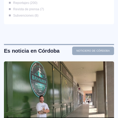
Reportajes
200
Revista de prensa
7
Subvenciones
8
Es noticia en Córdoba
NOTICIERO DE CÓRDOBA