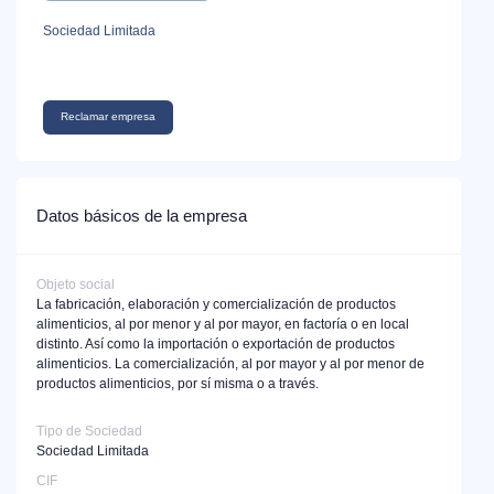
Sociedad Limitada
Reclamar empresa
Datos básicos de la empresa
Objeto social
La fabricación, elaboración y comercialización de productos
alimenticios, al por menor y al por mayor, en factoría o en local
distinto. Así como la importación o exportación de productos
alimenticios. La comercialización, al por mayor y al por menor de
productos alimenticios, por sí misma o a través.
Tipo de Sociedad
Sociedad Limitada
CIF