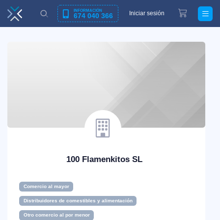
INFORMACIÓN
Iniciar sesión
674 040 366
100 Flamenkitos SL
Comercio al mayor
Distribuidores de comestibles y alimentación
Otro comercio al por menor