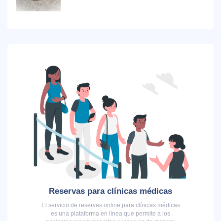
Reservas para clínicas médicas
El servicio de reservas online para clínicas médicas
es una plataforma en línea que permite a los