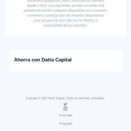
pacientes programar citas y reservas de manera
rápida y fácil. Los pacientes pueden acceder a la
plataforma desde cualquier dispositivo con conexión
a internet y navegar por los horarios disponibles
para programar una cita con el médico o
especialista de su elección.
Ahorra con Datta Capital
Copyright © 2022 Datta Capital. Todos los derechos reservados
Aviso legal
Privacidad