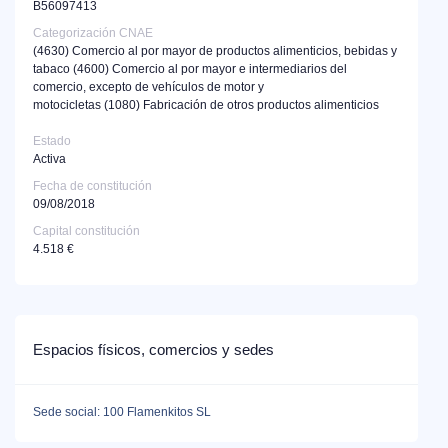
B56097413
Categorización CNAE
(4630)
Comercio al por mayor de productos alimenticios, bebidas y
tabaco
(4600)
Comercio al por mayor e intermediarios del
comercio, excepto de vehículos de motor y
motocicletas
(1080)
Fabricación de otros productos alimenticios
Estado
Activa
Fecha de constitución
09/08/2018
Capital constitución
4.518 €
Espacios físicos, comercios y sedes
Sede social: 100 Flamenkitos SL