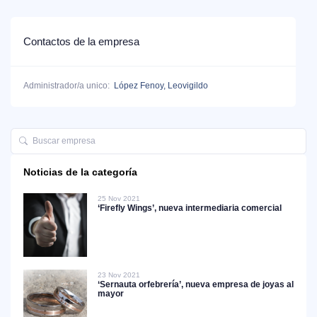
Contactos de la empresa
Administrador/a unico:
López Fenoy, Leovigildo
Noticias de la categoría
25 Nov 2021
‘Firefly Wings’, nueva intermediaria comercial
23 Nov 2021
‘Sernauta orfebrería’, nueva empresa de joyas al
mayor