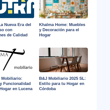
La Nueva Era del
Khalma Home: Muebles
so con
y Decoración para el
es de Calidad
Hogar
Mobiliario:
B&J Mobiliario 2025 SL:
y Funcionalidad
Estilo para tu Hogar en
 Hogar en Lucena
Córdoba