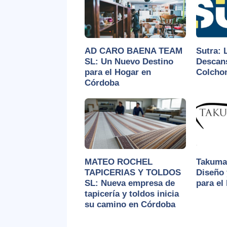
AD CARO BAENA TEAM
Sutra: 
SL: Un Nuevo Destino
Descan
para el Hogar en
Colchon
Córdoba
MATEO ROCHEL
Takuma 
TAPICERIAS Y TOLDOS
Diseño 
SL: Nueva empresa de
para el
tapicería y toldos inicia
su camino en Córdoba