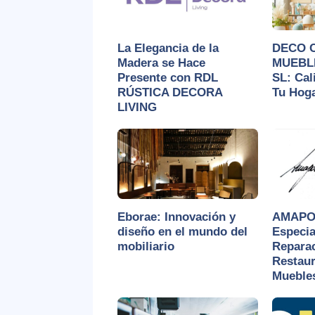
La Elegancia de la
DECO 
Madera se Hace
MUEBL
Presente con RDL
SL: Cal
RÚSTICA DECORA
Tu Hoga
LIVING
Eborae: Innovación y
AMAPO
diseño en el mundo del
Especia
mobiliario
Reparac
Restaur
Mueble