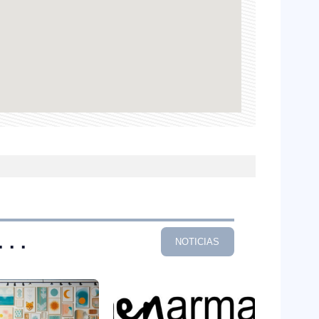
. .
NOTICIAS