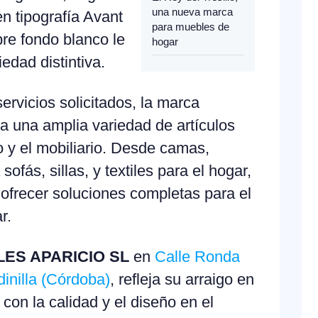
una nueva marca
en tipografía Avant
para muebles de
re fondo blanco le
hogar
edad distintiva.
ervicios solicitados, la marca
ca una amplia variedad de artículos
 y el mobiliario. Desde camas,
fás, sillas, y textiles para el hogar,
 ofrecer soluciones completas para el
r.
ES APARICIO SL
en
Calle Ronda
inilla (Córdoba)
, refleja su arraigo en
con la calidad y el diseño en el