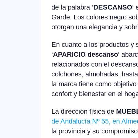
de la palabra ‘
DESCANSO
‘ 
Garde. Los colores negro sob
otorgan una elegancia y sobri
En cuanto a los productos y s
‘
APARICIO descanso
‘ abar
relacionados con el descanso
colchones, almohadas, hasta so
la marca tiene como objetivo
confort y bienestar en el hoga
La dirección física de
MUEBL
de Andalucía Nº 55, en Almed
la provincia y su compromiso 