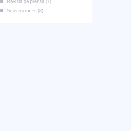
Revista de prensa
7
Subvenciones
8