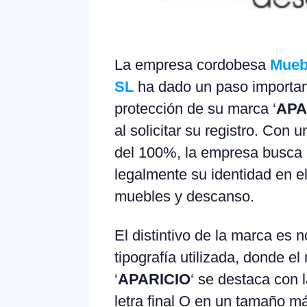
La empresa cordobesa
Mueb
SL
ha dado un paso importan
protección de su marca ‘
APA
al solicitar su registro. Con 
del 100%, la empresa busca 
legalmente su identidad en 
muebles y descanso.
El distintivo de la marca es n
tipografía utilizada, donde e
‘
APARICIO
‘ se destaca con la
letra final O en un tamaño m