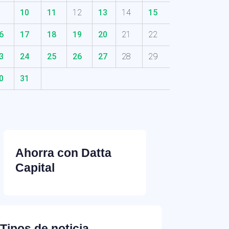
10
11
12
13
14
15
6
17
18
19
20
21
22
3
24
25
26
27
28
29
0
31
Ahorra con Datta
Capital
Tipos de noticia