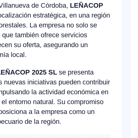
Villanueva de Córdoba,
LEÑACOP
ocalización estratégica, en una región
forestales. La empresa no solo se
o que también ofrece servicios
cen su oferta, asegurando un
ía local.
LEÑACOP 2025 SL
se presenta
nuevas iniciativas pueden contribuir
impulsando la actividad económica en
 el entorno natural. Su compromiso
a posiciona a la empresa como un
pecuario de la región.