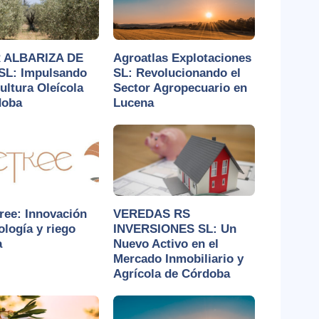
 ALBARIZA DE
Agroatlas Explotaciones
SL: Impulsando
SL: Revolucionando el
cultura Oleícola
Sector Agropecuario en
doba
Lucena
ee: Innovación
VEREDAS RS
ología y riego
INVERSIONES SL: Un
a
Nuevo Activo en el
Mercado Inmobiliario y
Agrícola de Córdoba