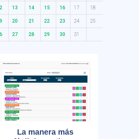
2
13
14
15
16
17
18
9
20
21
22
23
24
25
6
27
28
29
30
31
La manera más