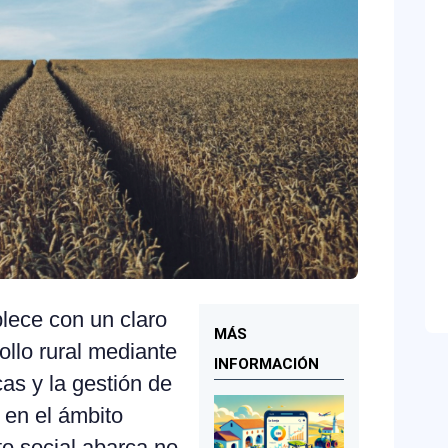
lece con un claro
MÁS
rollo rural mediante
INFORMACIÓN
cas y la gestión de
 en el ámbito
to social abarca no