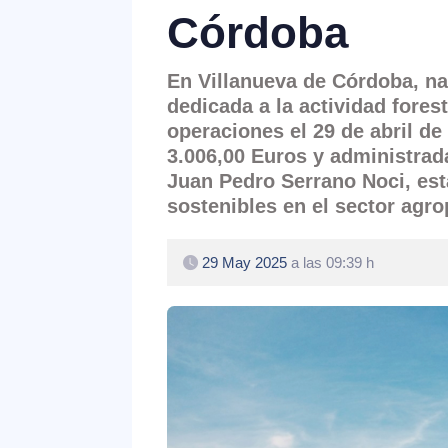
Córdoba
En Villanueva de Córdoba, n
dedicada a la actividad fores
operaciones el 29 de abril de
3.006,00 Euros
y administrada
Juan Pedro Serrano Noci, es
sostenibles en el sector agro
29 May 2025
a las 09:39 h