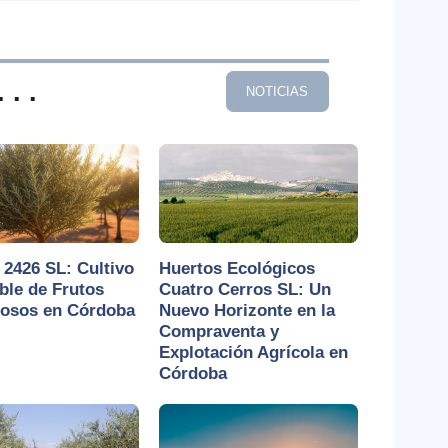
. .
NOTICIAS
2426 SL: Cultivo
Huertos Ecológicos
ble de Frutos
Cuatro Cerros SL: Un
nosos en Córdoba
Nuevo Horizonte en la
Compraventa y
Explotación Agrícola en
Córdoba