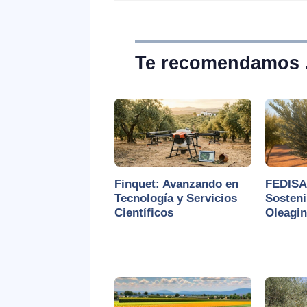
Te recomendamos . 
Finquet: Avanzando en
FEDISA 
Tecnología y Servicios
Sosteni
Científicos
Oleagi