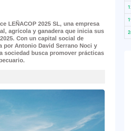
1
1
ace
LEÑACOP 2025 SL
, una empresa
tal, agrícola y ganadera que inicia sus
2
 2025. Con un capital social de
 por Antonio David Serrano Noci y
ta sociedad busca promover prácticas
pecuario.