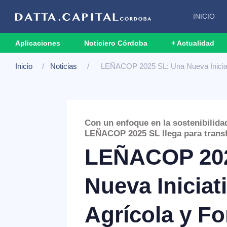
INICIO
Aplicaciones
Noticiero Córdoba
+ Actualidad
Inicio
Noticias
LEÑACOP 2025 SL: Una Nueva Iniciati
Con un enfoque en la sostenibilida
LEÑACOP 2025 SL llega para trans
LEÑACOP 202
Nueva Iniciat
Agrícola y Fo