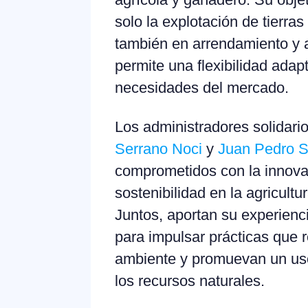
solo la explotación de tierra
también en arrendamiento y a
permite una flexibilidad adap
necesidades del mercado.
Los administradores solidari
Serrano Noci
y
Juan Pedro S
comprometidos con la innova
sostenibilidad en la agricultu
Juntos, aportan su experienc
para impulsar prácticas que 
ambiente y promuevan un us
los recursos naturales.