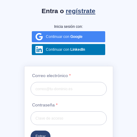
Entra o
regístrate
Inicia sesión con:
Continuar con
Google
Continuar con
LinkedIn
Correo electrónico
*
Contraseña
*