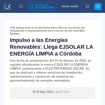
INFORMACIÓN
Iniciar sesión
674 040 366
Una nueva marca se presenta para ofrecer servicios de
instalación y mantenimiento en el sector de las energías
limpias.
Impulso a las Energías
Renovables: Llega EJSOLAR LA
ENERGÍA LIMPIA a Córdoba
Con fecha de presentación del 23 de febrero de 2026, se
registra oficialmente la marca
EJSOLAR LA ENERGÍA
LIMPIA
, perteneciente a
ELECTROJURADO SOLAR, SL
,
que se dedicará a ofrecer servicios de instalación,
mantenimiento y reparación de sistemas de
aprovechamiento de energías renovables.
04 May 2026
a las 07:31 h