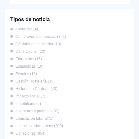
Tipos de noticia
Aperturas
34
Compraventa empresas
391
Córdoba en el exterior
10
Datta Capital
23
Entrevistas
16
Estadísticas
10
Eventos
18
Gestión Hostelería
35
Historia de Córdoba
43
Impacto social
7
Inmobiliario
5
Inventores y patentes
37
Legislación laboral
1
Licencias urbanísticas
200
Licitaciones
854