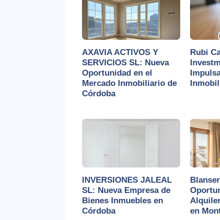
AXAVIA ACTIVOS Y
Rubi Ca
SERVICIOS SL: Nueva
Investm
Oportunidad en el
Impulsa
Mercado Inmobiliario de
Inmobil
Córdoba
INVERSIONES JALEAL
Blanser
SL: Nueva Empresa de
Oportu
Bienes Inmuebles en
Alquile
Córdoba
en Mon