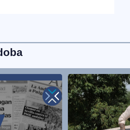
rdoba