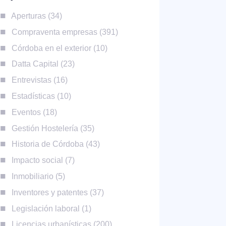
Aperturas
34
Compraventa empresas
391
Córdoba en el exterior
10
Datta Capital
23
Entrevistas
16
Estadísticas
10
Eventos
18
Gestión Hostelería
35
Historia de Córdoba
43
Impacto social
7
Inmobiliario
5
Inventores y patentes
37
Legislación laboral
1
Licencias urbanísticas
200