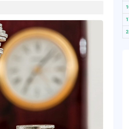
1
1
2