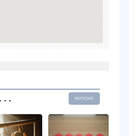
. .
NOTICIAS