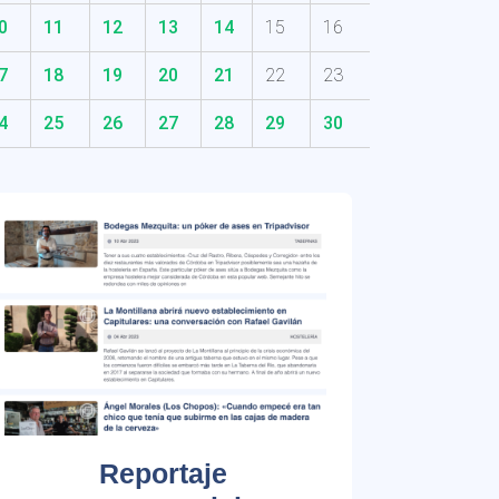
0
11
12
13
14
15
16
7
18
19
20
21
22
23
4
25
26
27
28
29
30
Reportaje