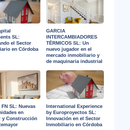
pital
GARCIA
ents SL:
INTERCAMBIADORES
ndo el Sector
TÉRMICOS SL: Un
iario en Córdoba
nuevo jugador en el
mercado inmobiliario y
de maquinaria industrial
 FN SL: Nuevas
International Experience
nidades en
by Europroyectos SL:
r y Construcción
Innovación en el Sector
temayor
Inmobiliario en Córdoba