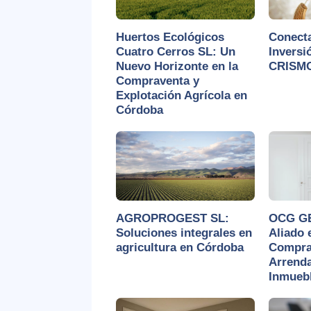
Huertos Ecológicos
Conecta
Cuatro Cerros SL: Un
Inversi
Nuevo Horizonte en la
CRISMO
Compraventa y
Explotación Agrícola en
Córdoba
AGROPROGEST SL:
OCG GE
Soluciones integrales en
Aliado 
agricultura en Córdoba
Compra
Arrend
Inmueb