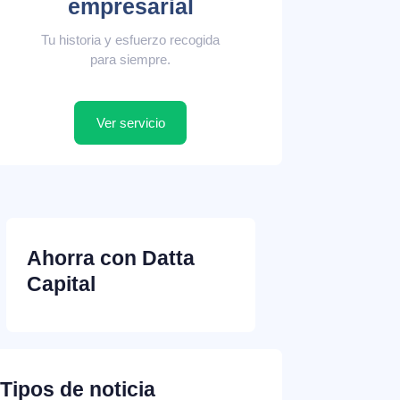
empresarial
Tu historia y esfuerzo recogida
para siempre.
Ver servicio
Ahorra con Datta
Capital
Tipos de noticia