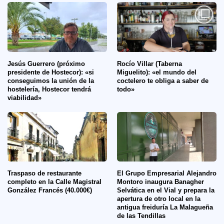
Jesús Guerrero (próximo
Rocío Villar (Taberna
presidente de Hostecor): «si
Miguelito): «el mundo del
conseguimos la unión de la
coctelero te obliga a saber de
hostelería, Hostecor tendrá
todo»
viabilidad»
Traspaso de restaurante
El Grupo Empresarial Alejandro
completo en la Calle Magistral
Montoro inaugura Banagher
González Francés (40.000€)
Selvática en el Vial y prepara la
apertura de otro local en la
antigua freiduría La Malagueña
de las Tendillas