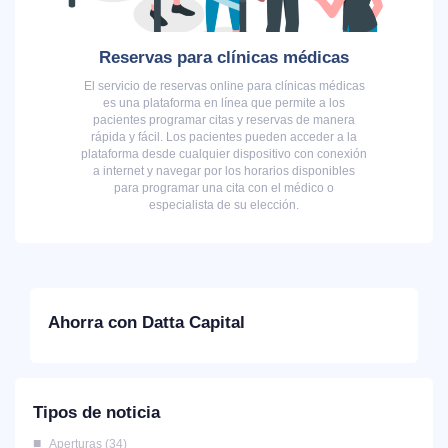
Reservas para clínicas médicas
El servicio de reservas online para clínicas médicas
es una plataforma en línea que permite a los
pacientes programar citas y reservas de manera
rápida y fácil. Los pacientes pueden acceder a la
plataforma desde cualquier dispositivo con conexión
a internet y navegar por los horarios disponibles
para programar una cita con el médico o
especialista de su elección.
Ahorra con Datta Capital
Tipos de noticia
Aperturas
34