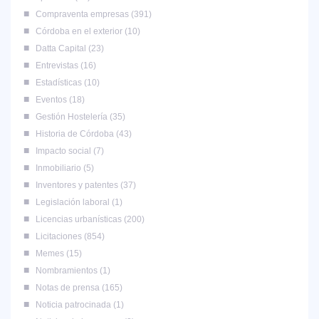
Compraventa empresas
391
Córdoba en el exterior
10
Datta Capital
23
Entrevistas
16
Estadísticas
10
Eventos
18
Gestión Hostelería
35
Historia de Córdoba
43
Impacto social
7
Inmobiliario
5
Inventores y patentes
37
Legislación laboral
1
Licencias urbanísticas
200
Licitaciones
854
Memes
15
Nombramientos
1
Notas de prensa
165
Noticia patrocinada
1