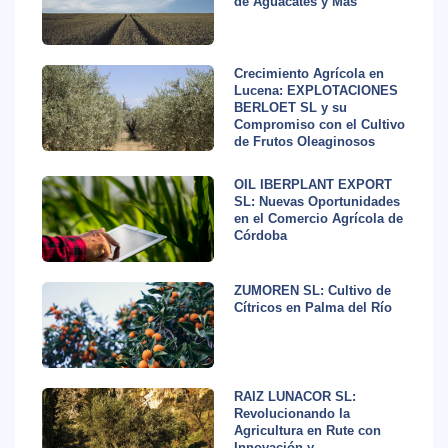
de Aguacates y Más
Crecimiento Agrícola en
Lucena: EXPLOTACIONES
BERLOET SL y su
Compromiso con el Cultivo
de Frutos Oleaginosos
OIL IBERPLANT EXPORT
SL: Nuevas Oportunidades
en el Comercio Agrícola de
Córdoba
ZUMOREN SL: Cultivo de
Cítricos en Palma del Río
RAIZ LUNACOR SL:
Revolucionando la
Agricultura en Rute con
Innovación y