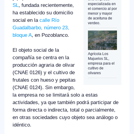
especializada en
SL
, fundada recientemente,
el comercio al por
ha establecido su domicilio
menor y mayor
de aceituna de
social en la
calle Río
verdeo.
Guadalbarbo, número 23,
bloque A
, en Pozoblanco.
El objeto social de la
Agrícola Los
compañía se centra en la
Majuelos SL,
empresa para el
producción agraria de olivar
cultivo de
(CNAE 0126) y el cultivo de
olivares
frutales con hueso y pepitas
(CNAE 0124). Sin embargo,
la empresa no se limitará solo a estas
actividades, ya que también podrá participar de
forma directa o indirecta, total o parcialmente,
en otras sociedades cuyo objeto sea análogo o
idéntico.