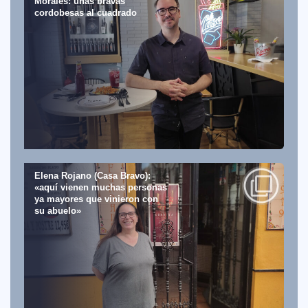
Morales: unas bravas
cordobesas al cuadrado
Elena Rojano (Casa Bravo):
«aquí vienen muchas personas
ya mayores que vinieron con
su abuelo»