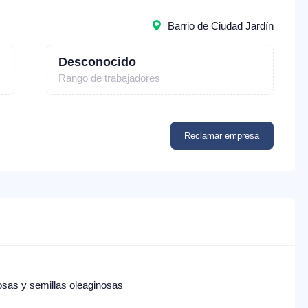
Barrio de Ciudad Jardín
Desconocido
Rango de trabajadores
Reclamar empresa
osas y semillas oleaginosas