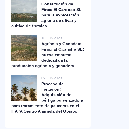
Constitución de
Finca El Cardoso SL
para la explotación
agraria de olivar y
cultivo de frutales.
16 Jun 2023
Agrícola y Ganadera
Finca El Capricho SL:
nueva empresa
dedicada a la
producción agrícola y ganadera
09 Jun 2023
Proceso de
licitación:
Adquisición de
pértiga pulverizadora
para tratamiento de palmeras en el
IFAPA Centro Alameda del Obispo