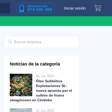
INFORMACIÓN
Iniciar sesión
674 040 366
Noticias de la categoría
26 Jun 2023
Óleo Subbética
Explotaciones SL:
nueva apuesta por el
cultivo de frutos
oleaginosos en Córdoba
22 Jun 2023