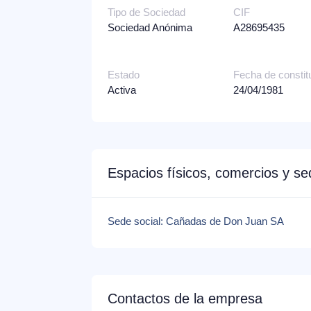
Tipo de Sociedad
CIF
Sociedad Anónima
A28695435
Estado
Fecha de constit
Activa
24/04/1981
Espacios físicos, comercios y s
Sede social: Cañadas de Don Juan SA
Contactos de la empresa