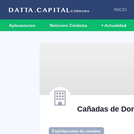
INICIO
Aplicaciones
Noticiero Córdoba
+ Actualidad
Cañadas de Do
Explotaciones de cereales