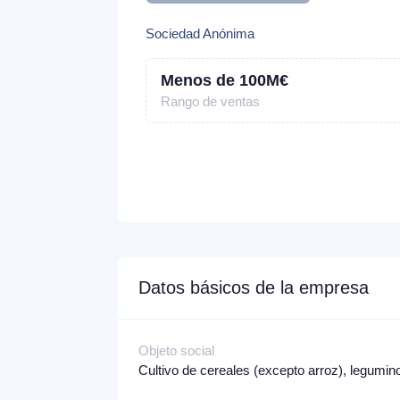
Sociedad Anónima
Menos de 100M€
Rango de ventas
Datos básicos de la empresa
Objeto social
Cultivo de cereales (excepto arroz), legumin