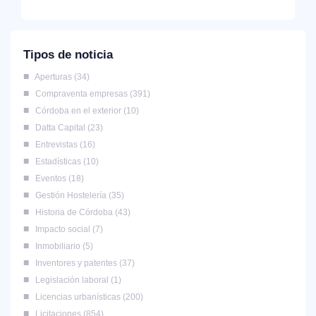
Tipos de noticia
Aperturas
34
Compraventa empresas
391
Córdoba en el exterior
10
Datta Capital
23
Entrevistas
16
Estadísticas
10
Eventos
18
Gestión Hostelería
35
Historia de Córdoba
43
Impacto social
7
Inmobiliario
5
Inventores y patentes
37
Legislación laboral
1
Licencias urbanísticas
200
Licitaciones
854