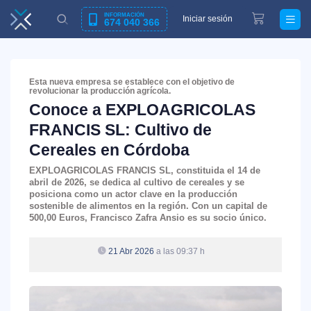
INFORMACIÓN
Iniciar sesión
674 040 366
Esta nueva empresa se establece con el objetivo de
revolucionar la producción agrícola.
Conoce a EXPLOAGRICOLAS
FRANCIS SL: Cultivo de
Cereales en Córdoba
EXPLOAGRICOLAS FRANCIS SL
, constituida el 14 de
abril de 2026, se dedica al cultivo de cereales y se
posiciona como un actor clave en la producción
sostenible de alimentos en la región. Con un capital de
500,00 Euros, Francisco Zafra Ansio es su socio único.
21 Abr 2026
a las 09:37 h