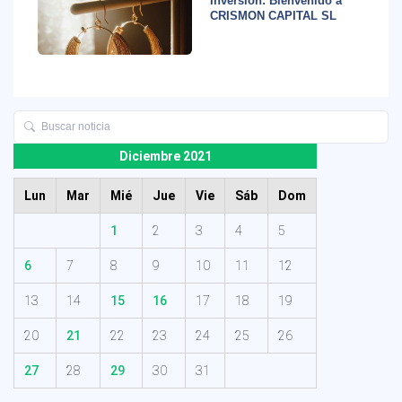
Inversión: Bienvenido a
CRISMON CAPITAL SL
Diciembre 2021
Lun
Mar
Mié
Jue
Vie
Sáb
Dom
1
2
3
4
5
6
7
8
9
10
11
12
13
14
15
16
17
18
19
20
21
22
23
24
25
26
27
28
29
30
31