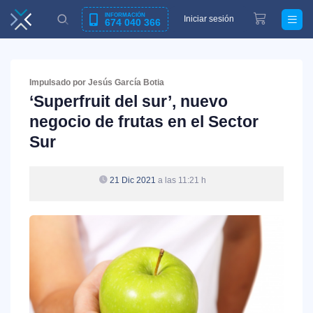
INFORMACIÓN
Iniciar sesión
674 040 366
Impulsado por Jesús García Botia
‘Superfruit del sur’, nuevo
negocio de frutas en el Sector
Sur
21 Dic 2021
a las 11:21 h