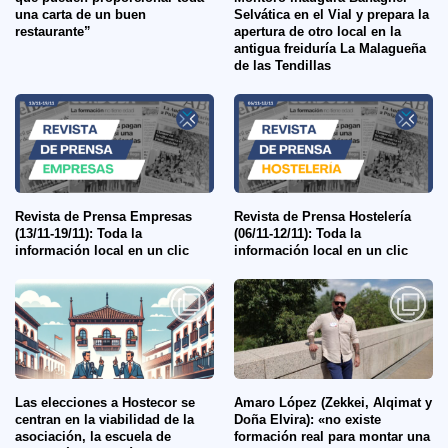
una carta de un buen
Selvática en el Vial y prepara la
restaurante”
apertura de otro local en la
antigua freiduría La Malagueña
de las Tendillas
Revista de Prensa Empresas
Revista de Prensa Hostelería
(13/11-19/11): Toda la
(06/11-12/11): Toda la
información local en un clic
información local en un clic
Las elecciones a Hostecor se
Amaro López (Zekkei, Alqimat y
centran en la viabilidad de la
Doña Elvira): «no existe
asociación, la escuela de
formación real para montar una