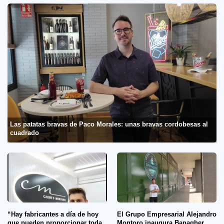
Las patatas bravas de Paco Morales: unas bravas cordobesas al
cuadrado
“Hay fabricantes a día de hoy
El Grupo Empresarial Alejandro
que pueden proporcionar toda
Montoro inaugura Banagher