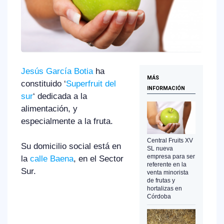
Jesús García Botia
ha
MÁS
constituido ‘
Superfruit del
INFORMACIÓN
sur
‘ dedicada a la
alimentación, y
especialmente a la fruta.
Central Fruits XV
Su domicilio social está en
SL nueva
empresa para ser
la
calle Baena
, en el Sector
referente en la
Sur.
venta minorista
de frutas y
hortalizas en
Córdoba