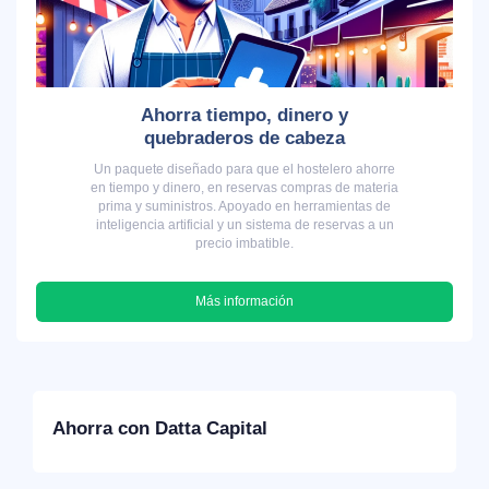
Ahorra tiempo, dinero y
quebraderos de cabeza
Un paquete diseñado para que el hostelero ahorre
en tiempo y dinero, en reservas compras de materia
prima y suministros. Apoyado en herramientas de
inteligencia artificial y un sistema de reservas a un
precio imbatible.
Más información
Ahorra con Datta Capital