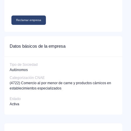
Reclamar empresa
Datos básicos de la empresa
Tipo de Sociedad
Autónomos
Categorización CNAE
(4722)
Comercio al por menor de carne y productos cárnicos en
establecimientos especializados
Estado
Activa