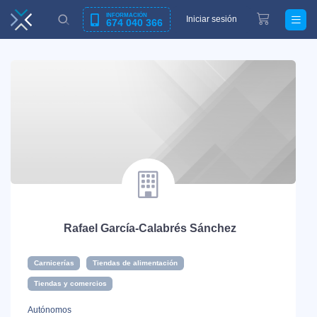
INFORMACIÓN
Iniciar sesión
674 040 366
Rafael García-Calabrés Sánchez
Carnicerías
Tiendas de alimentación
Tiendas y comercios
Autónomos