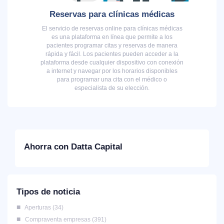
Reservas para clínicas médicas
El servicio de reservas online para clínicas médicas
es una plataforma en línea que permite a los
pacientes programar citas y reservas de manera
rápida y fácil. Los pacientes pueden acceder a la
plataforma desde cualquier dispositivo con conexión
a internet y navegar por los horarios disponibles
para programar una cita con el médico o
especialista de su elección.
Ahorra con Datta Capital
Tipos de noticia
Aperturas
34
Compraventa empresas
391