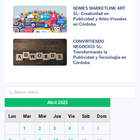
NOMES MARKETLINK ART
SL: Creatividad en
Publicidad y Artes Visuales
en Córdoba
CONVIRTIENDO
NEGOCIOS SL:
Transformando la
Publicidad y Tecnología en
Córdoba
Abril 2025
Lun
Mar
Mié
Jue
Vie
Sáb
Dom
1
2
3
4
5
6