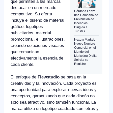
que permiten a las marcas
destacar en un mercado
Córdoba Lanza
competitivo. Su oferta
una Campaña de
Prevención de
incluye el diseño de material
Incendios
gráfico, logotipos
Dirigida a
Turistas
publicitarios, material
promocional, e ilustraciones,
Nexum Market:
Nuevo Nombre
creando soluciones visuales
Comercial en el
que comunican
Mundo del
Marketing Digital
efectivamente la esencia de
Solicita su
Registro
cada cliente.
El enfoque de
Flewstudio
se basa en la
creatividad y la innovación. Cada proyecto es
una oportunidad para explorar nuevas ideas y
conceptos, garantizando que cada diseño no
solo sea atractivo, sino también funcional. La
marca utiliza un logotipo cuadrado con letras y