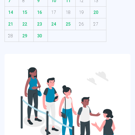
7
8
9
10
11
12
13
14
15
16
17
18
19
20
21
22
23
24
25
26
27
28
29
30