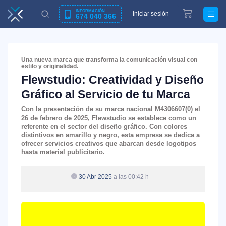
INFORMACIÓN
Iniciar sesión
674 040 366
Una nueva marca que transforma la comunicación visual con
estilo y originalidad.
Flewstudio: Creatividad y Diseño
Gráfico al Servicio de tu Marca
Con la presentación de su marca nacional M4306607(0) el
26 de febrero de 2025,
Flewstudio
se establece como un
referente en el sector del diseño gráfico. Con colores
distintivos en amarillo y negro, esta empresa se dedica a
ofrecer servicios creativos que abarcan desde logotipos
hasta material publicitario.
30 Abr 2025
a las 00:42 h