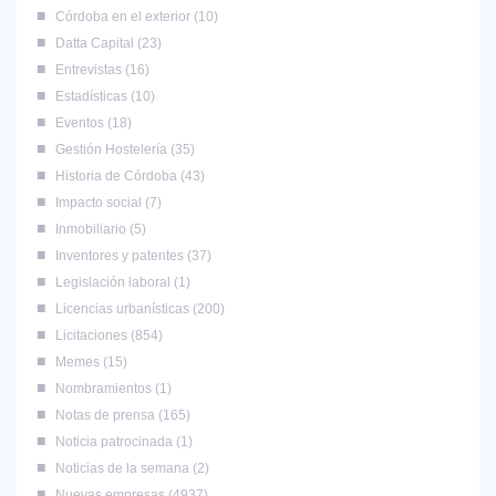
Córdoba en el exterior
10
Datta Capital
23
Entrevistas
16
Estadísticas
10
Eventos
18
Gestión Hostelería
35
Historia de Córdoba
43
Impacto social
7
Inmobiliario
5
Inventores y patentes
37
Legislación laboral
1
Licencias urbanísticas
200
Licitaciones
854
Memes
15
Nombramientos
1
Notas de prensa
165
Noticia patrocinada
1
Noticias de la semana
2
Nuevas empresas
4937