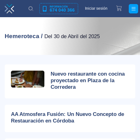
INFORMACIÓN
Iniciar sesión
674 040 366
Hemeroteca /
Del 30 de Abril del 2025
Nuevo restaurante con cocina
proyectado en Plaza de la
Corredera
AA Atmosfera Fusión: Un Nuevo Concepto de
Restauración en Córdoba