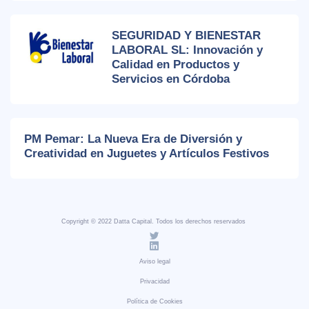
SEGURIDAD Y BIENESTAR
LABORAL SL: Innovación y
Calidad en Productos y
Servicios en Córdoba
PM Pemar: La Nueva Era de Diversión y
Creatividad en Juguetes y Artículos Festivos
Copyright © 2022 Datta Capital. Todos los derechos reservados
Aviso legal
Privacidad
Política de Cookies