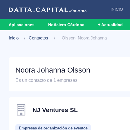
INICIO
Aplicaciones
Noticiero Córdoba
+ Actualidad
Inicio
Contactos
Olsson, Noora Johanna
Noora Johanna Olsson
Es un contacto de 1 empresas
NJ Ventures SL
Empresas de organización de eventos