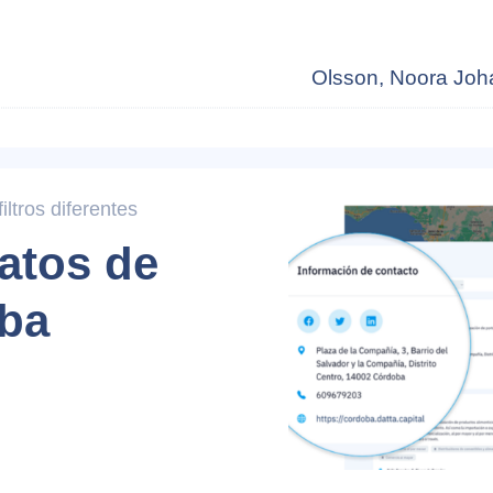
Olsson, Noora Jo
ltros diferentes
atos de
ba