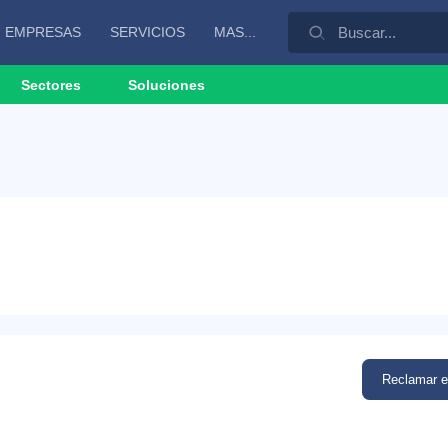
EMPRESAS
SERVICIOS
MAS...
Sectores
Soluciones
Reclamar 