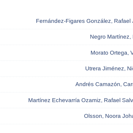
Fernández-Figares González, Rafael
Negro Martínez, 
Morato Ortega, V
Utrera Jiménez, N
Andrés Camazón, Car
Martínez Echevarría Ozamiz, Rafael Sal
Olsson, Noora Jo