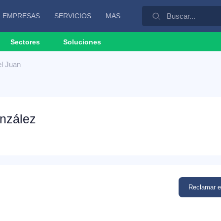
EMPRESAS
SERVICIOS
MAS...
Sectores
Soluciones
l Juan
nzález
Reclamar 