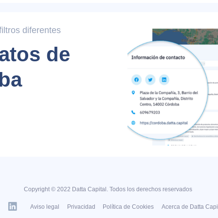
ltros diferentes
atos de
ba
Copyright © 2022 Datta Capital. Todos los derechos reservados
Aviso legal
Privacidad
Política de Cookies
Acerca de Datta Capi