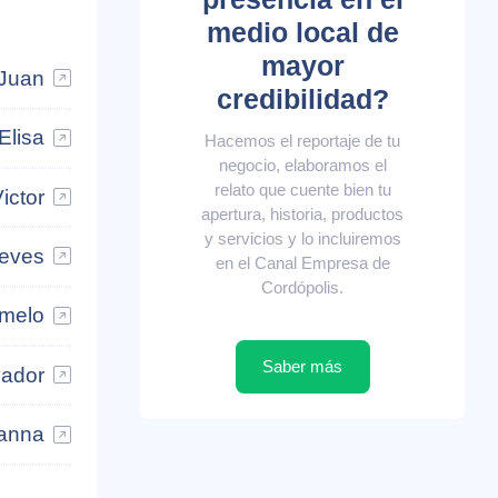
medio local de
mayor
 Juan
credibilidad?
Elisa
Hacemos el reportaje de tu
negocio, elaboramos el
relato que cuente bien tu
ictor
apertura, historia, productos
y servicios y lo incluiremos
ieves
en el Canal Empresa de
Cordópolis.
melo
Saber más
vador
hanna