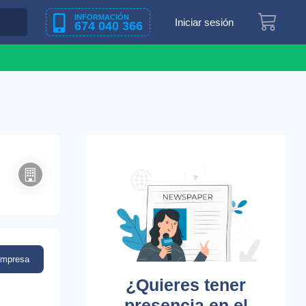
INFORMACIÓN
Iniciar sesión
674 040 366
empresa
¿Quieres tener
presencia en el