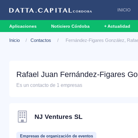
INICIO
Aplicaciones
Noticiero Córdoba
+ Actualidad
Inicio
Contactos
Fernández-Figares González, Rafae
Rafael Juan Fernández-Figares Go
Es un contacto de 1 empresas
NJ Ventures SL
Empresas de organización de eventos