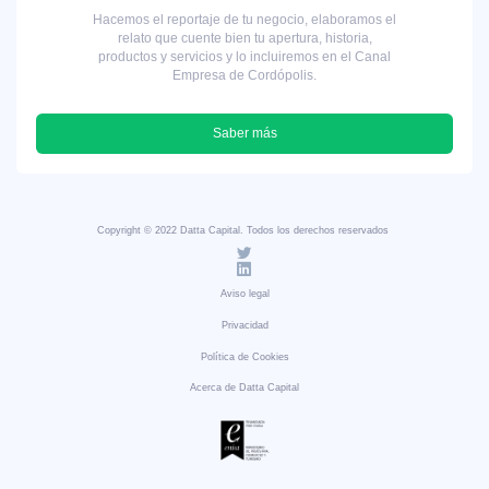
Hacemos el reportaje de tu negocio, elaboramos el
relato que cuente bien tu apertura, historia,
productos y servicios y lo incluiremos en el Canal
Empresa de Cordópolis.
Saber más
Copyright © 2022 Datta Capital. Todos los derechos reservados
Aviso legal
Privacidad
Política de Cookies
Acerca de Datta Capital