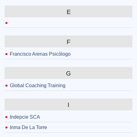
E
F
Francisco Arenas Psicólogo
G
Global Coaching Training
I
Indepcie SCA
Inma De La Torre