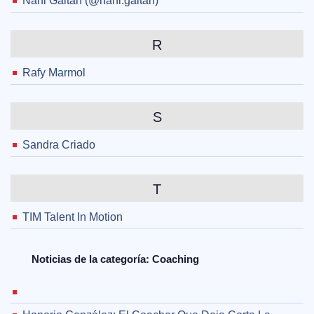
Nani Gaitán (@nani.gaitan)
R
Rafy Marmol
S
Sandra Criado
T
TIM Talent In Motion
Noticias de la categoría: Coaching