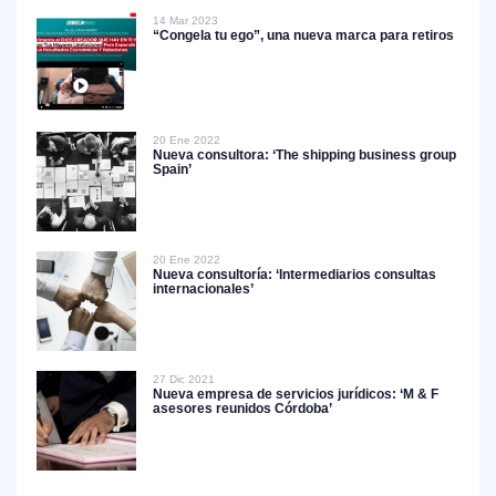
14 Mar 2023
“Congela tu ego”, una nueva marca para retiros
20 Ene 2022
Nueva consultora: ‘The shipping business group
Spain’
20 Ene 2022
Nueva consultoría: ‘Intermediarios consultas
internacionales’
27 Dic 2021
Nueva empresa de servicios jurídicos: ‘M & F
asesores reunidos Córdoba’