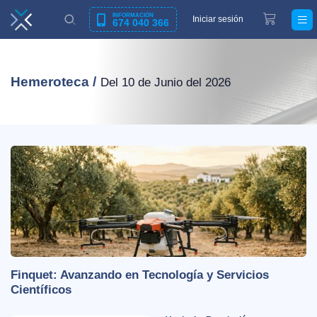
INFORMACIÓN
Iniciar sesión
674 040 366
Hemeroteca /
Del 10 de Junio del 2026
Finquet: Avanzando en Tecnología y Servicios
Científicos