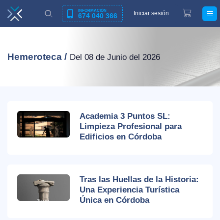
INFORMACIÓN
Iniciar sesión
674 040 366
Hemeroteca /
Del 08 de Junio del 2026
Academia 3 Puntos SL:
Limpieza Profesional para
Edificios en Córdoba
Tras las Huellas de la Historia:
Una Experiencia Turística
Única en Córdoba