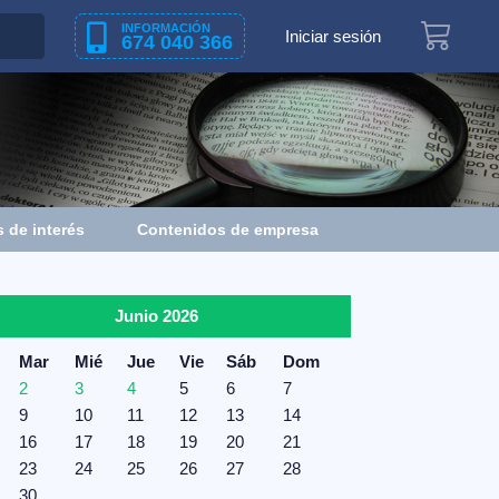
INFORMACIÓN
Iniciar sesión
674 040 366
 de interés
Contenidos de empresa
Junio 2026
Mar
Mié
Jue
Vie
Sáb
Dom
2
3
4
5
6
7
9
10
11
12
13
14
16
17
18
19
20
21
23
24
25
26
27
28
30