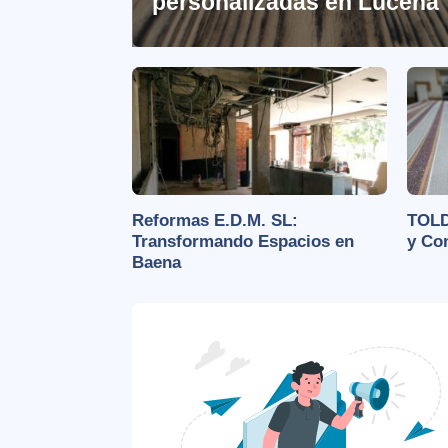
personalizadas en Lucena
Reformas E.D.M. SL:
TOLD
Transformando Espacios en
y Co
Baena