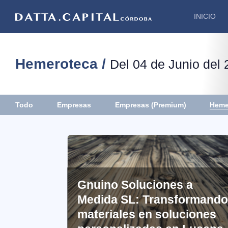
INICIO
Hemeroteca /
Del 04 de Junio del
Heme
Todo
Empresas
Empresas (Premium)
Gnuino Soluciones a
Medida SL: Transformando
materiales en soluciones