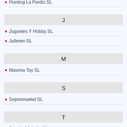
Hunting La Perdiz SL
J
Juguetes Y Hobby SL
Julleren SL
M
Mavima Toy SL
S
Sepiromarket SL
T