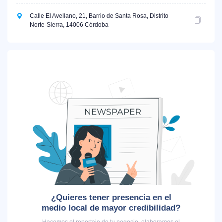
Calle El Avellano, 21, Barrio de Santa Rosa, Distrito
Norte-Sierra, 14006 Córdoba
¿Quieres tener presencia en el
medio local de mayor credibilidad?
Hacemos el reportaje de tu negocio, elaboramos el