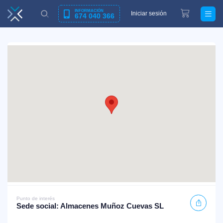
INFORMACIÓN
Iniciar sesión
674 040 366
Punto de interés
Sede social: Almacenes Muñoz Cuevas SL