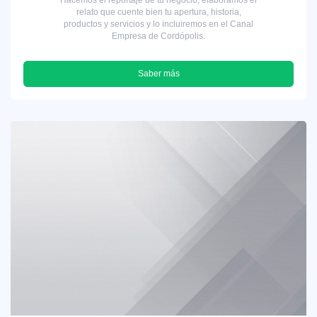
relato que cuente bien tu apertura, historia,
productos y servicios y lo incluiremos en el Canal
Empresa de Cordópolis.
Saber más