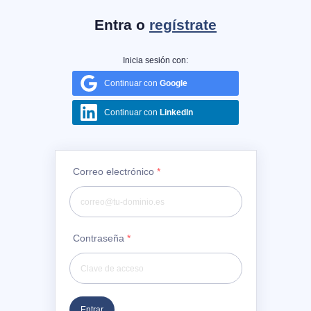
Entra o
regístrate
Inicia sesión con:
Continuar con
Google
Continuar con
LinkedIn
Correo electrónico
*
Contraseña
*