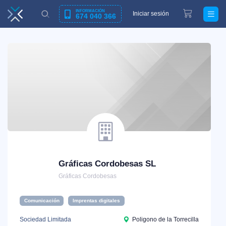
INFORMACIÓN
Iniciar sesión
674 040 366
Gráficas Cordobesas SL
Gráficas Cordobesas
Comunicación
Imprentas digitales
Sociedad Limitada
Poligono de la Torrecilla