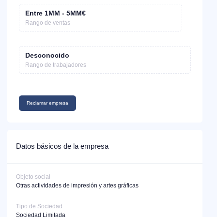
Entre 1MM - 5MM€
Rango de ventas
Desconocido
Rango de trabajadores
Reclamar empresa
Datos básicos de la empresa
Objeto social
Otras actividades de impresión y artes gráficas
Tipo de Sociedad
Sociedad Limitada