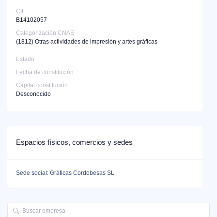
CIF
B14102057
Categorización CNAE
(1812)
Otras actividades de impresión y artes gráficas
Estado
Fecha de constitución
Capital constitución
Desconocido
Espacios físicos, comercios y sedes
Sede social: Gráficas Cordobesas SL