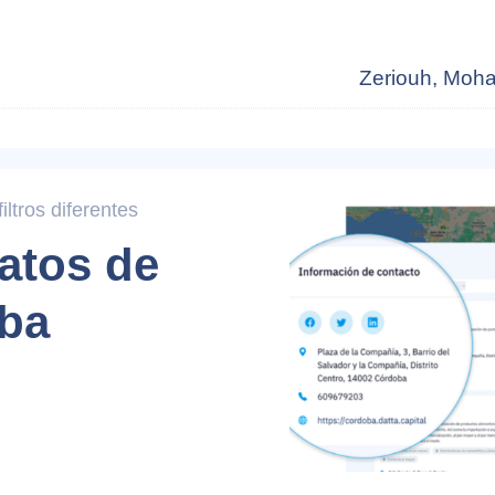
Zeriouh, Moh
ltros diferentes
atos de
ba