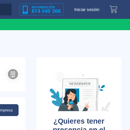
INFORMACIÓN
Iniciar sesión
674 040 366
empresa
¿Quieres tener
presencia en el