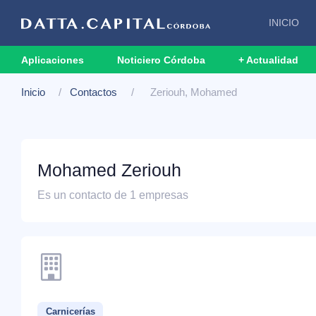
INICIO
Aplicaciones
Noticiero Córdoba
+ Actualidad
Inicio
Contactos
Zeriouh, Mohamed
Mohamed Zeriouh
Es un contacto de 1 empresas
Carnicerías