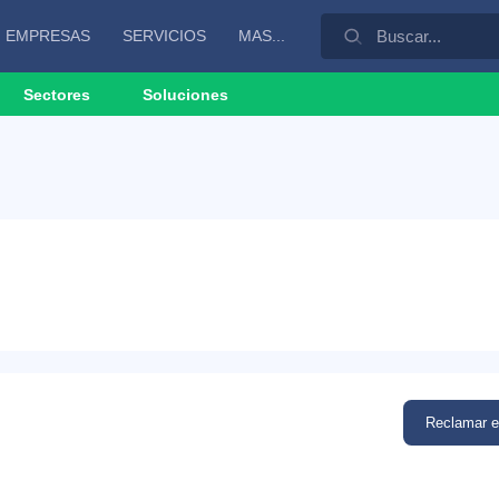
EMPRESAS
SERVICIOS
MAS...
Sectores
Soluciones
Reclamar 