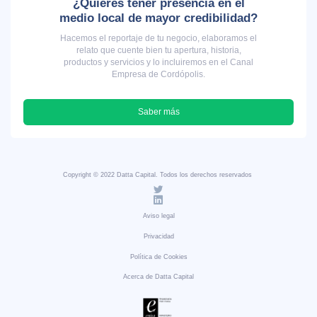
¿Quieres tener presencia en el
medio local de mayor credibilidad?
Hacemos el reportaje de tu negocio, elaboramos el
relato que cuente bien tu apertura, historia,
productos y servicios y lo incluiremos en el Canal
Empresa de Cordópolis.
Saber más
Copyright © 2022 Datta Capital. Todos los derechos reservados
Aviso legal
Privacidad
Política de Cookies
Acerca de Datta Capital