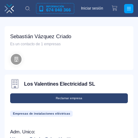
INFORMACIÓN
Iniciar sesión
674 040 366
Sebastián Vázquez Criado
Es un contacto de 1 empresas
Los Valentines Electricidad SL
Reclamar empresa
Empresas de instalaciones eléctricas
Adm. Unico: