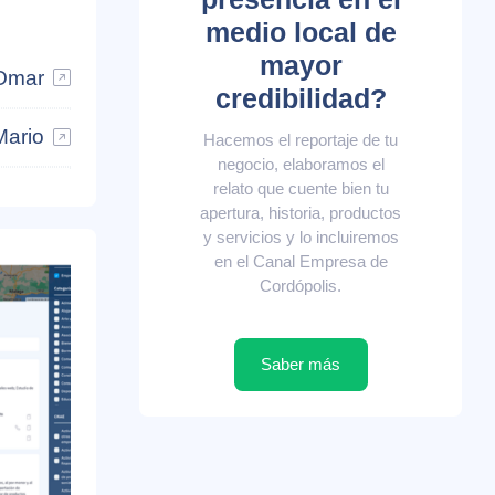
medio local de
mayor
 Omar
credibilidad?
Mario
Hacemos el reportaje de tu
negocio, elaboramos el
relato que cuente bien tu
apertura, historia, productos
y servicios y lo incluiremos
en el Canal Empresa de
Cordópolis.
Saber más