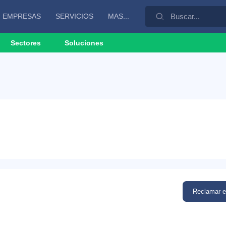
EMPRESAS
SERVICIOS
MAS...
Sectores
Soluciones
Reclamar 