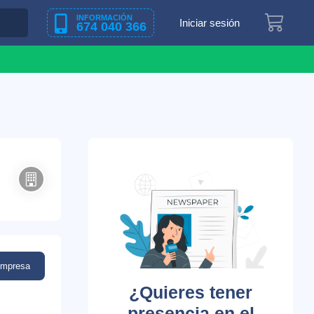
INFORMACIÓN
Iniciar sesión
674 040 366
empresa
¿Quieres tener
presencia en el