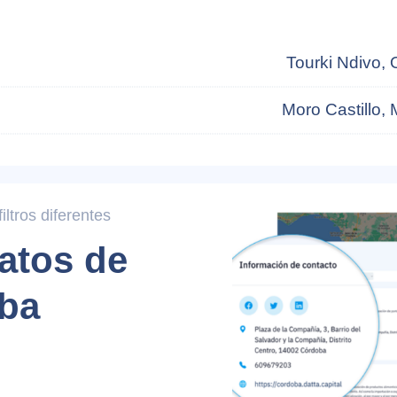
Tourki Ndivo,
Moro Castillo, 
ltros diferentes
atos de
ba