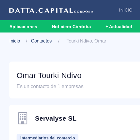
INICIO
Aplicaciones
Noticiero Córdoba
+ Actualidad
Inicio
Contactos
Tourki Ndivo, Omar
Omar Tourki Ndivo
Es un contacto de 1 empresas
Servalyse SL
Intermediarios del comercio