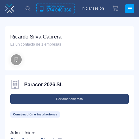
INFORMACIÓN
Iniciar sesión
674 040 366
Ricardo Silva Cabrera
Es un contacto de 1 empresas
Paracor 2026 SL
Reclamar empresa
Construcción e instalaciones
Adm. Unico: