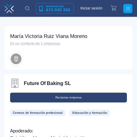
INFORMACIÓN
Iniciar sesión
674 040 366
María Victoria Ruiz Viana Moreno
Es un contacto de 1 empresas
Future Of Baking SL
Reclamar empresa
Centros de formación profesional
Educación y formación
Apoderado: