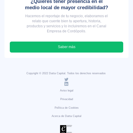
¿Quieres tener presencia en el
medio local de mayor credibilidad?
Hacemos el reportaje de tu negocio, elaboramos el
relato que cuente bien tu apertura, historia,
productos y servicios y lo incluiremos en el Canal
Empresa de Cordópolis.
Saber más
Copyright © 2022 Datta Capital. Todos los derechos reservados
Aviso legal
Privacidad
Política de Cookies
Acerca de Datta Capital