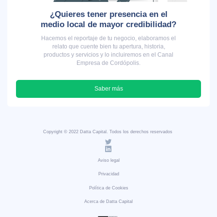
¿Quieres tener presencia en el
medio local de mayor credibilidad?
Hacemos el reportaje de tu negocio, elaboramos el
relato que cuente bien tu apertura, historia,
productos y servicios y lo incluiremos en el Canal
Empresa de Cordópolis.
Saber más
Copyright © 2022 Datta Capital. Todos los derechos reservados
Aviso legal
Privacidad
Política de Cookies
Acerca de Datta Capital