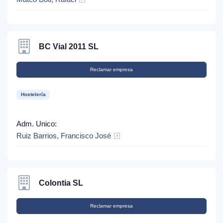
BC Vial 2011 SL
Reclamar empresa
Hostelería
Adm. Unico:
Ruiz Barrios, Francisco José
Colontia SL
Reclamar empresa