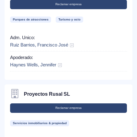
Reclamar empresa
Parques de atracciones
Turismo y ocio
Adm. Unico:
Ruiz Barrios, Francisco José
Apoderado:
Haynes Wells, Jennifer
Proyectos Rusal SL
Reclamar empresa
Servicios inmobiliarios & propiedad