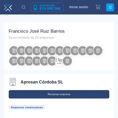
INFORMACIÓN
Iniciar sesión
674 040 366
Francisco José Ruiz Barrios
Es un contacto de 20 empresas
Aprosan Córdoba SL
Reclamar empresa
Empresas constructoras