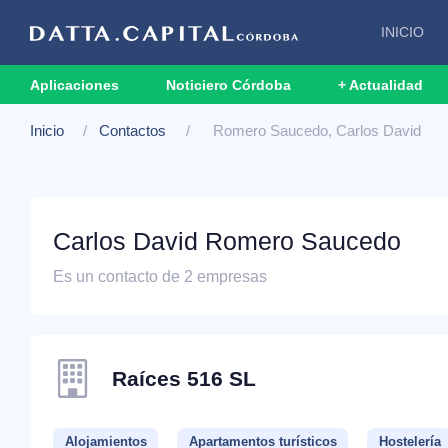
INICIO
Aplicaciones
Noticiero Córdoba
+ Actualidad
Inicio
Contactos
Romero Saucedo, Carlos David
Carlos David Romero Saucedo
Es un contacto de 2 empresas
Raíces 516 SL
Alojamientos
Apartamentos turísticos
Hostelería