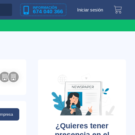
INFORMACIÓN
Iniciar sesión
674 040 366
empresa
¿Quieres tener
presencia en el