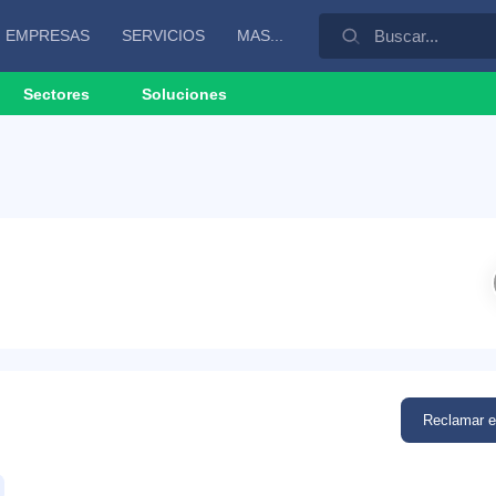
EMPRESAS
SERVICIOS
MAS...
Sectores
Soluciones
Reclamar 