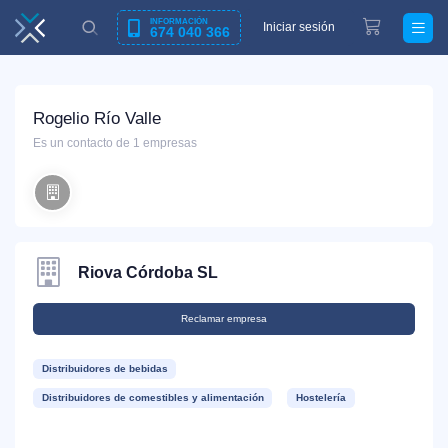
INFORMACIÓN
Iniciar sesión
674 040 366
Rogelio Río Valle
Es un contacto de 1 empresas
Riova Córdoba SL
Reclamar empresa
Distribuidores de bebidas
Distribuidores de comestibles y alimentación
Hostelería