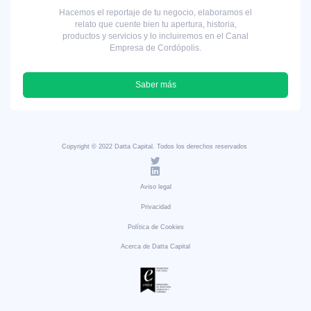
Hacemos el reportaje de tu negocio, elaboramos el
relato que cuente bien tu apertura, historia,
productos y servicios y lo incluiremos en el Canal
Empresa de Cordópolis.
Saber más
Copyright © 2022 Datta Capital. Todos los derechos reservados
Aviso legal
Privacidad
Política de Cookies
Acerca de Datta Capital