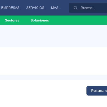
EMPRESAS
SERVICIOS
MAS...
Sectores
Soluciones
Reclamar 