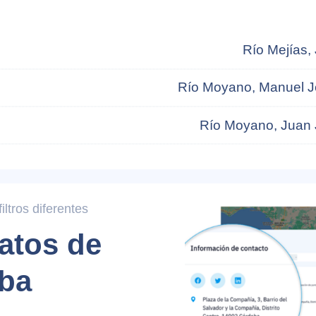
Río Mejías,
Río Moyano, Manuel 
Río Moyano, Juan
ltros diferentes
atos de
ba