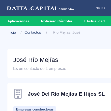
INICIO
Aplicaciones
Noticiero Córdoba
+ Actualidad
Inicio
Contactos
Río Mejías, José
José Río Mejías
Es un contacto de 1 empresas
José Del Río Mejías E Hijos SL
Empresas constructoras