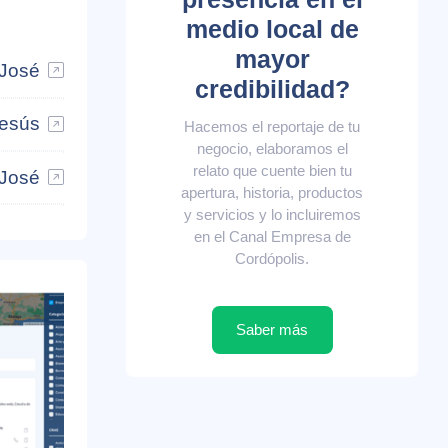
medio local de
mayor
 José
credibilidad?
Jesús
Hacemos el reportaje de tu
negocio, elaboramos el
relato que cuente bien tu
 José
apertura, historia, productos
y servicios y lo incluiremos
en el Canal Empresa de
Cordópolis.
Saber más