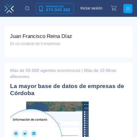
INFORMACIÓN
Iniciar sesión
674 040 366
Juan Francisco Reina Díaz
Es un contacto de 0 empresas
Más de 50.000 agentes económicos | Más de 15 filtros
diferentes
La mayor base de datos de empresas de
Córdoba