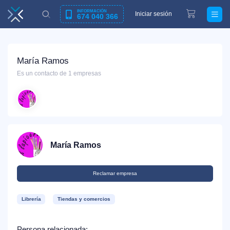
INFORMACIÓN
Iniciar sesión
674 040 366
María Ramos
Es un contacto de 1 empresas
María Ramos
Reclamar empresa
Librería
Tiendas y comercios
Persona relacionada: