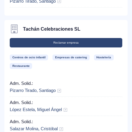
Pizarro Tirado, Santiago
Tachán Celebraciones SL
Reclamar empresa
Centros de ocio infantil
Empresas de catering
Hostelería
Restaurante
Adm. Solid.:
Pizarro Tirado, Santiago
Adm. Solid.:
López Estela, Miguel Ángel
Adm. Solid.:
Salazar Molina, Cristóbal