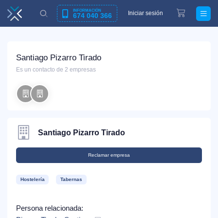
INFORMACIÓN
Iniciar sesión
674 040 366
Santiago Pizarro Tirado
Es un contacto de 2 empresas
Santiago Pizarro Tirado
Reclamar empresa
Hostelería
Tabernas
Persona relacionada: