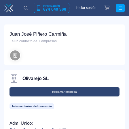
INFORMACIÓN
Iniciar sesión
674 040 366
Juan José Piñero Carmiña
Es un contacto de 1 empresas
Olivarejo SL
Reclamar empresa
Intermediarios del comercio
Adm. Unico: