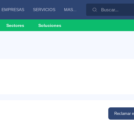
EMPRESAS
SERVICIOS
MAS...
Sectores
Soluciones
Reclamar 