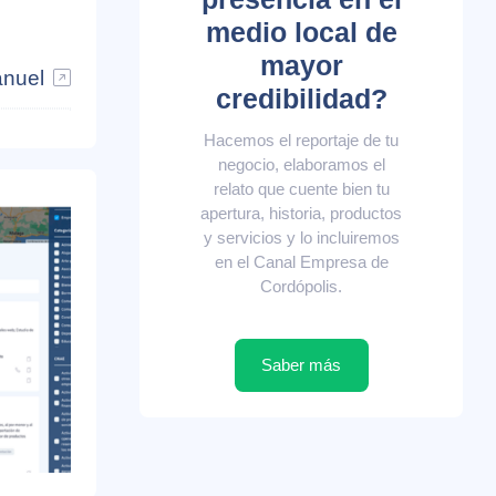
medio local de
mayor
anuel
credibilidad?
Hacemos el reportaje de tu
negocio, elaboramos el
relato que cuente bien tu
apertura, historia, productos
y servicios y lo incluiremos
en el Canal Empresa de
Cordópolis.
Saber más