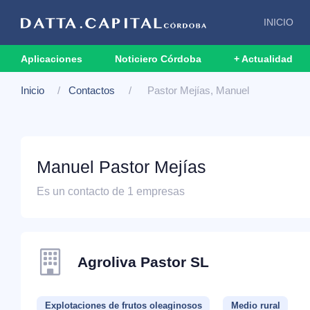
INICIO
Aplicaciones
Noticiero Córdoba
+ Actualidad
Inicio
Contactos
Pastor Mejías, Manuel
Manuel Pastor Mejías
Es un contacto de 1 empresas
Agroliva Pastor SL
Explotaciones de frutos oleaginosos
Medio rural