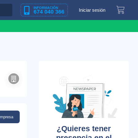
INFORMACIÓN
Iniciar sesión
674 040 366
empresa
¿Quieres tener
presencia en el