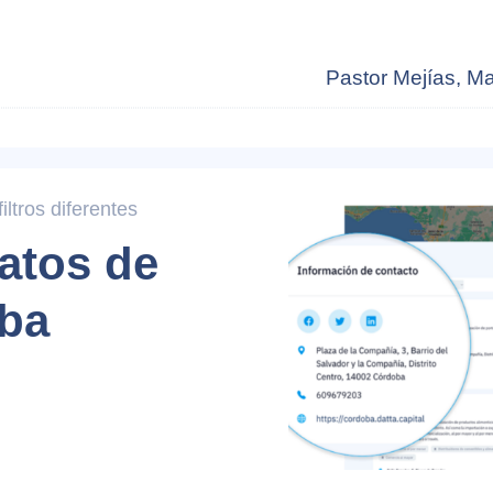
Pastor Mejías, M
ltros diferentes
atos de
ba