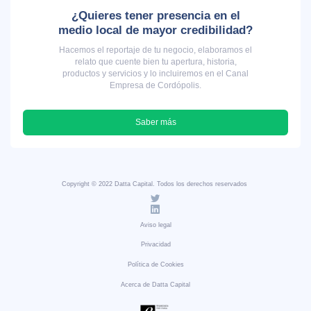
¿Quieres tener presencia en el
medio local de mayor credibilidad?
Hacemos el reportaje de tu negocio, elaboramos el
relato que cuente bien tu apertura, historia,
productos y servicios y lo incluiremos en el Canal
Empresa de Cordópolis.
Saber más
Copyright © 2022 Datta Capital. Todos los derechos reservados
Aviso legal
Privacidad
Política de Cookies
Acerca de Datta Capital