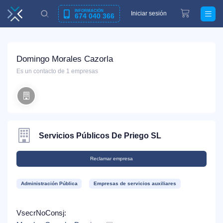
INFORMACIÓN
Iniciar sesión
674 040 366
Domingo Morales Cazorla
Es un contacto de 1 empresas
Servicios Públicos De Priego SL
Reclamar empresa
Administración Pública
Empresas de servicios auxiliares
VsecrNoConsj: