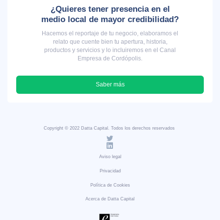
¿Quieres tener presencia en el
medio local de mayor credibilidad?
Hacemos el reportaje de tu negocio, elaboramos el
relato que cuente bien tu apertura, historia,
productos y servicios y lo incluiremos en el Canal
Empresa de Cordópolis.
Saber más
Copyright © 2022 Datta Capital. Todos los derechos reservados
Aviso legal
Privacidad
Política de Cookies
Acerca de Datta Capital