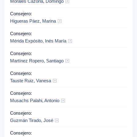
Morales Cazorla, Domingo
Consejero:
Higueras Páez, Marina
Consejero:
Mérida Expósito, Inés María
Consejero:
Martínez Ropero, Santiago
Consejero:
Tauste Ruiz, Vanesa
Consejero:
Musachs Palahi, Antonio
Consejero:
Guzmán Tirado, José
Consejero: