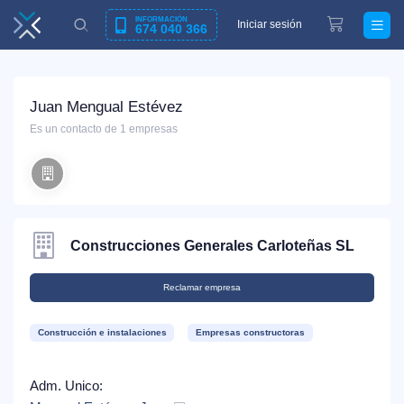
INFORMACIÓN
Iniciar sesión
674 040 366
Juan Mengual Estévez
Es un contacto de 1 empresas
Construcciones Generales Carloteñas SL
Reclamar empresa
Construcción e instalaciones
Empresas constructoras
Adm. Unico: