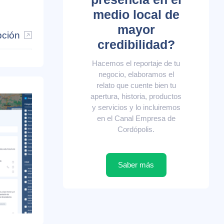
medio local de
mayor
pción
credibilidad?
Hacemos el reportaje de tu
negocio, elaboramos el
relato que cuente bien tu
apertura, historia, productos
y servicios y lo incluiremos
en el Canal Empresa de
Cordópolis.
Saber más