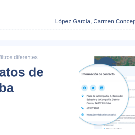
López García, Carmen Conce
ltros diferentes
atos de
ba