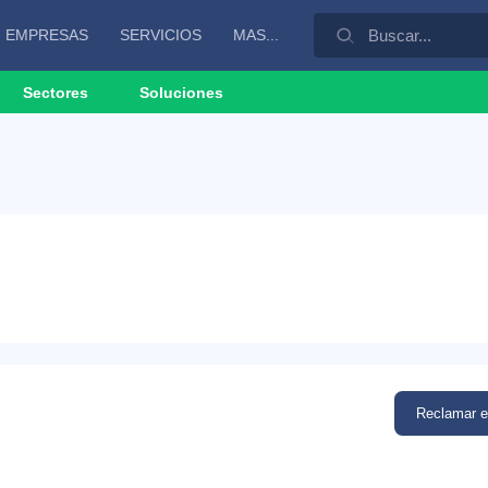
EMPRESAS
SERVICIOS
MAS...
Sectores
Soluciones
Reclamar 