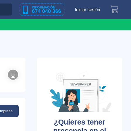
INFORMACIÓN
Iniciar sesión
674 040 366
empresa
¿Quieres tener
presencia en el