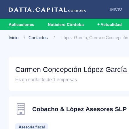
INICIO
Aplicaciones
Noticiero Córdoba
+ Actualidad
Inicio
Contactos
López García, Carmen Concepción
Carmen Concepción López García
Es un contacto de 1 empresas
Cobacho & López Asesores SLP
Asesoría fiscal