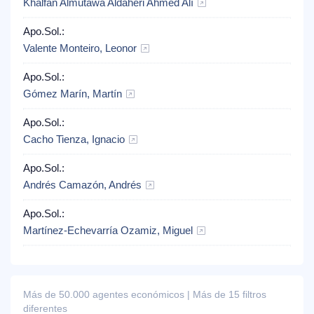
Khalfan Almutawa Aldaheri Ahmed Alí
Apo.Sol.:
Valente Monteiro, Leonor
Apo.Sol.:
Gómez Marín, Martín
Apo.Sol.:
Cacho Tienza, Ignacio
Apo.Sol.:
Andrés Camazón, Andrés
Apo.Sol.:
Martínez-Echevarría Ozamiz, Miguel
Más de 50.000 agentes económicos | Más de 15 filtros
diferentes