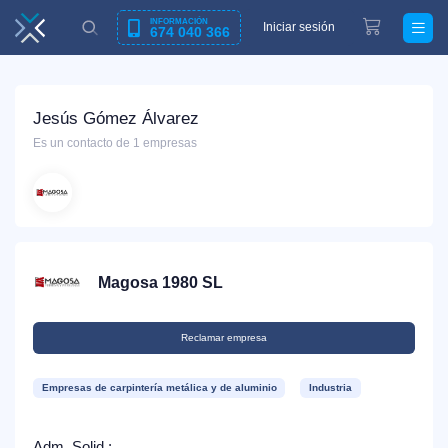
INFORMACIÓN
Iniciar sesión
674 040 366
Jesús Gómez Álvarez
Es un contacto de 1 empresas
Magosa 1980 SL
Reclamar empresa
Empresas de carpintería metálica y de aluminio
Industria
Adm. Solid.: